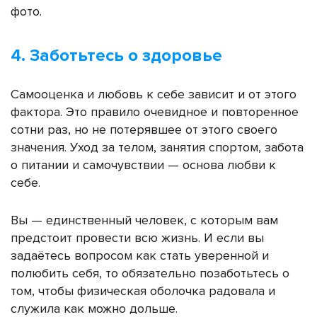
фото.
4. Заботьтесь о здоровье
Самооценка и любовь к себе зависит и от этого
фактора. Это п
равило очевидное и повторенное
сотни раз, но не потерявшее от этого своего
значения. Уход за телом, занятия спортом, забота
о питании и самочувствии — основа любви к
себе.
Вы — единственный человек, с которым вам
предстоит провести всю жизнь. И если вы
задаётесь вопросом
как стать уверенной и
полюбить себя, то обязательно
позаботьтесь о
том, чтобы физическая оболочка радовала и
служила как можно дольше.