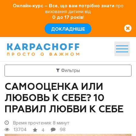
Онлайн-курс –
Все, що вам потрібно знати
про
виховання дитини від
0 до 17 років
!
ДОКЛАДНІШЕ
Фильтры
САМООЦЕНКА ИЛИ
ЛЮБОВЬ К СЕБЕ? 10
ПРАВИЛ ЛЮБВИ К СЕБЕ
Время прочтения: 8 минут
13704
98
4