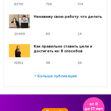
83781
756
174
Ненавижу свою работу: что делать
20499
89
24
Как правильно ставить цели и
достигать их: 8 способов
15852
96
26
+ Больше публикаций
от 0
до 17 лет